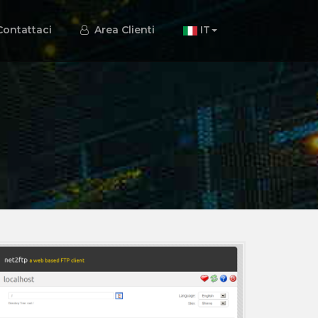
ontattaci
Area Clienti
IT