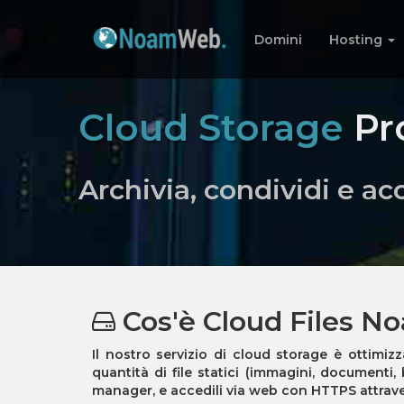
Domini
Hosting
Cloud Storage
Pr
Archivia, condividi e acc
Cos'è Cloud Files 
Il nostro servizio di cloud storage è ottimiz
quantità di file statici (immagini, documenti, 
manager
, e accedili via web con
HTTPS
attrav