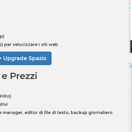
ip)
S) per velocizzare i siti web
Upgrade Spazio
 e Prezzi
)
inito)
tivi
e manager, editor di file di testo, backup giornaliero