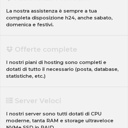
La nostra assistenza è sempre a tua
completa disposizione h24, anche sabato,
domenica e festivi.
Offerte complete
I nostri piani di hosting sono completi e
dotati di tutto il necessario (posta, database,
statistiche, etc.)
Server Veloci
I nostri server sono tutti dotati di CPU
moderne, tanta RAM e storage ultraveloce
NVMe SSD in RAID.