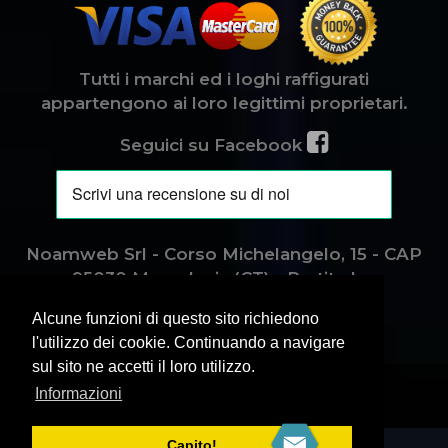
Tutti i marchi ed i loghi raffigurati
appartengono ai loro legittimi proprietari.
Seguici su Facebook
Noamweb Srl - Corso Michelangelo, 15 - CAP
95030 Mascalucia (CT) - Partita Iva
04417660877.
Alcune funzioni di questo sito richiedono
l'utilizzo dei cookie. Continuando a navigare
sul sito ne accetti il loro utilizzo.
Informazioni
© 2024, All Rights Reserved.
Capito!