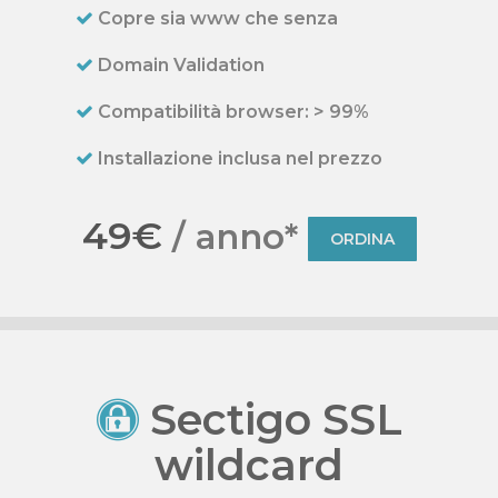
Copre sia www che senza
Domain Validation
Compatibilità browser: > 99%
Installazione inclusa nel prezzo
49€
/ anno*
ORDINA
Sectigo SSL
wildcard