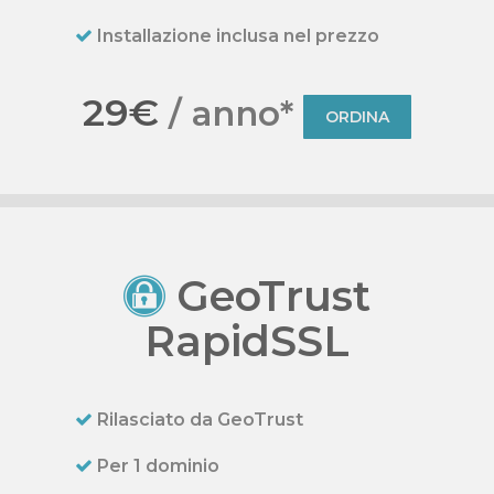
Installazione inclusa nel prezzo
29€
/ anno*
ORDINA
GeoTrust
RapidSSL
Rilasciato da GeoTrust
Per 1 dominio