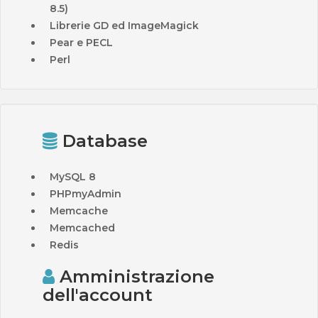
8.5)
Librerie GD ed ImageMagick
Pear e PECL
Perl
Database
MySQL 8
PHPmyAdmin
Memcache
Memcached
Redis
Amministrazione
dell'account