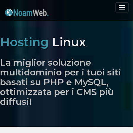
Togg
navi
Hosting
Linux
La miglior soluzione
multidominio per i tuoi siti
basati su PHP e MySQL,
ottimizzata per i CMS più
diffusi!