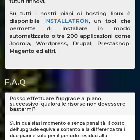
futuri rinnovi.
Su tutti i nostri piani di hosting linux è
disponibile
INSTALLATRON
, un tool che
permette di installare in modo
automatizzato oltre 200 applicazioni come
Joomla, Wordpress, Drupal, Prestashop,
Magento ed altri.
F.A.Q
Posso effettuare l'upgrade al piano
successivo, qualora le risorse non dovessero
bastarmi?
Sì, in qualsiasi momento e senza penalità. Il costo
dell'upgrade equivale soltanto alla differenza tra i
due piani e solo per il periodo residuo alla