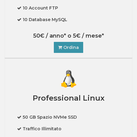
10 Account FTP
10 Database MySQL
50€ / anno* o 5€ / mese*
Ordina
Professional Linux
50 GB Spazio NVMe SSD
Traffico Illimitato