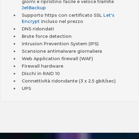
giorni e
ripristino facile e veloce
tramite
JetBackup
Supporto https con certificato SSL
Let's
Encrypt
incluso nel prezzo
DNS ridondati
Brute force detection
Intrusion Prevention System (IPS)
Scansione antimalware giornaliera
Web Application firewall (WAF)
Firewall hardware
Dischi in RAID 10
Connettività ridondante (3 x 2.5 gbit/sec)
UPS