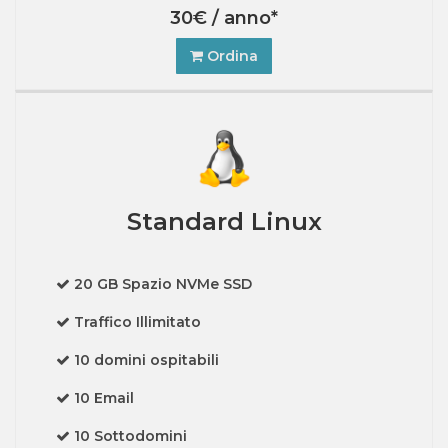
30€ / anno*
Ordina
Standard Linux
20 GB Spazio NVMe SSD
Traffico Illimitato
10 domini ospitabili
10 Email
10 Sottodomini