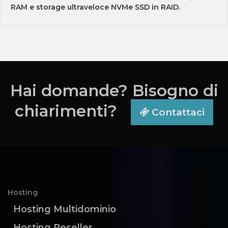
RAM e storage ultraveloce NVMe SSD in RAID.
Hai domande? Bisogno di
chiarimenti?
Contattaci
Hosting
Hosting Multidominio
Hosting Reseller