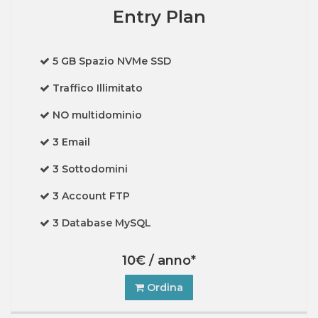
Entry Plan
5 GB Spazio NVMe SSD
Traffico Illimitato
NO multidominio
3 Email
3 Sottodomini
3 Account FTP
3 Database MySQL
10€ / anno*
Ordina