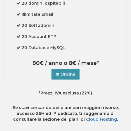
20 domini ospitabili
Illimitate Email
20 Sottodomini
20 Account FTP
20 Database MySQL
80€ / anno o 8€ / mese*
Ordina
*Prezzi IVA esclusa (22%)
Se stavi cercando dei piani con maggiori risorse,
accesso SSH ed IP dedicato, ti suggeriamo di
consultare la sezione dei piani di
Cloud Hosting
.