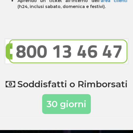
Aprendo un ticket all'interno dell'
area clienti
(h24, inclusi sabato, domenica e festivi).
Soddisfatti o Rimborsati
30 giorni