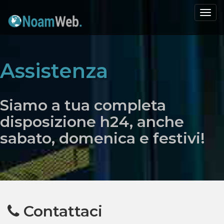
Togg
navi
Assistenza
Siamo a tua completa
disposizione h24, anche
sabato, domenica e festivi!
Contattaci