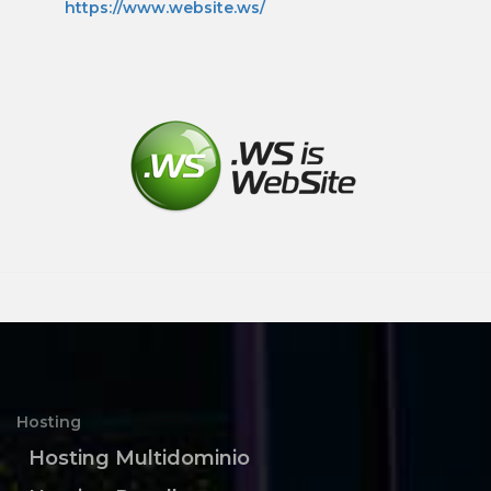
https://www.website.ws/
Hosting
Hosting Multidominio