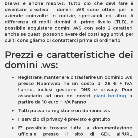
bre.ws e anche meo.ws. Tutto ciò che devi fare è
diventare creativo. I domini .WS sono ottimi per le
aziende coinvolte in notizie, spettacoli ed altro. A
differenza di molti domini di primo livello (TLD), è
possibile acquistare domini .WS con solo 2 caratteri,
anche se questi possono avere dei costi aggiuntivi, per
cui ti consigliamo di contattarci prima di ordinarlo.
Prezzi e caratteristiche dei
domini .ws:
Registrare, mantenere o trasferire un dominio .ws
presso Noamweb ha un costo di 26 € + IVA
l'anno, inclusi gestione DNS e privacy. Puoi
associarlo ad uno dei nostri
piani hosting
a
partire da 10 euro + IVA l'anno
Tutti possono registrare un dominio .ws
Il servizio di privacy è previsto e gratuito
E' possibile trovare tutta la documentazione
ufficiale presso il sito di GDI, all'URL