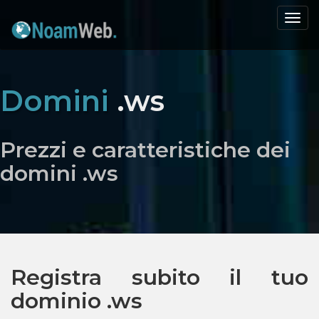
Togg
navi
Domini
.ws
Prezzi e caratteristiche dei
domini .ws
Registra subito il tuo
dominio .ws