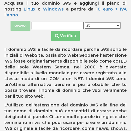
Acquista il tuo dominio .WS e aggiungi il piano di
hosting
Linux
o
Windows
a partire da
10 euro + IVA
l'anno.
www.
Verifica
Il dominio .WS è facile da ricordare perché .WS sono le
iniziali di WebSite, ossia sito web! Sebbene l'estensione
.WS fosse originariamente disponibile solo come ccTLD
delle isole Western Samoa, nel 2000 è diventato
disponibile a livello mondiale per essere registrato allo
stesso modo di un .COM o un .NET. I domini .WS sono
un'ottima alternativa perché è più probabile che tu
possa trovare il nome di dominio che vuoi veramente
per il tuo sito web.
L'utilizzo dell'estensione del dominio .WS alla fine del
tuo nome di dominio può consentirti di creare anche
dei giochi di parole. Ci sono molte parole in inglese che
terminano in ws che puoi usare per creare un dominio
.WS originale e facile da ricordare, come ne.ws, sho.ws,